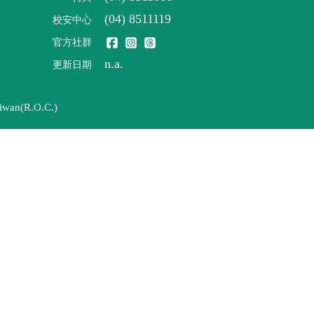
(04) 8511119
校安中心
官方社群
n.a.
更新日期
iwan(R.O.C.)