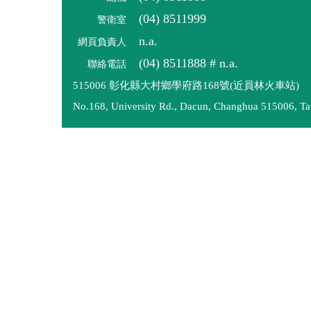
(04) 8511999
警衛室
n.a.
網頁負責人
(04)
8511888
#
n.a.
聯絡電話
515006 彰化縣大村鄉學府路168號(近員林火車站)
No.168, University Rd., Dacun, Changhua 515006, Ta