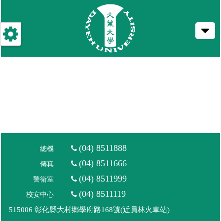
跳
到
主
要
內
容
(04) 8511888
總機
(04) 8511666
傳真
(04) 8511999
警衛室
(04) 8511119
校安中心
515006 彰化縣大村鄉學府路168號(近員林火車站)