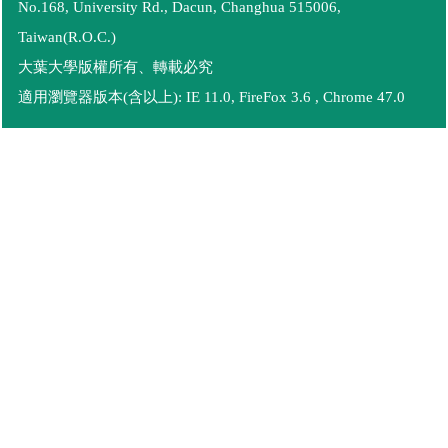
No.168, University Rd., Dacun, Changhua 515006,
Taiwan(R.O.C.)
大葉大學版權所有、轉載必究
適用瀏覽器版本(含以上): IE 11.0, FireFox 3.6 , Chrome 47.0
語言