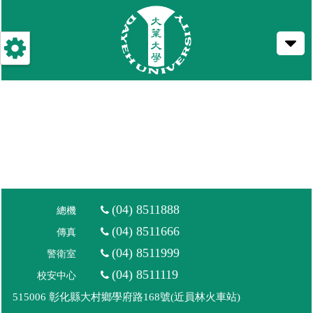
跳
到
主
要
內
容
(04) 8511888
總機
(04) 8511666
傳真
(04) 8511999
警衛室
(04) 8511119
校安中心
515006 彰化縣大村鄉學府路168號(近員林火車站)