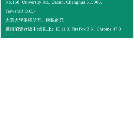
No.168, University Rd., Dacun, Changhua 515006,
Taiwan(R.O.C.)
大葉大學版權所有、轉載必究
適用瀏覽器版本(含以上): IE 11.0, FireFox 3.6 , Chrome 47.0
語言