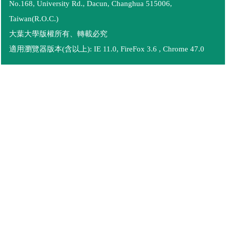
No.168, University Rd., Dacun, Changhua 515006,
Taiwan(R.O.C.)
大葉大學版權所有、轉載必究
適用瀏覽器版本(含以上): IE 11.0, FireFox 3.6 , Chrome 47.0
語言