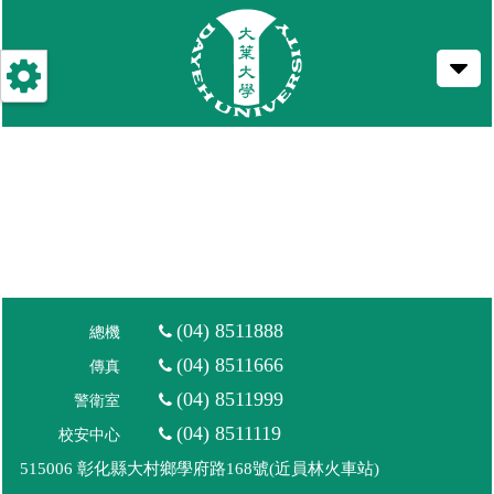
跳
到
主
要
內
容
(04) 8511888
總機
(04) 8511666
傳真
(04) 8511999
警衛室
(04) 8511119
校安中心
515006 彰化縣大村鄉學府路168號(近員林火車站)